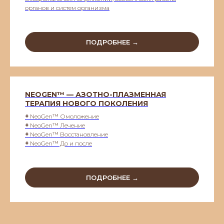
органов и систем организма
ПОДРОБНЕЕ →
NEOGEN™ — АЗОТНО-ПЛАЗМЕННАЯ
ТЕРАПИЯ НОВОГО ПОКОЛЕНИЯ
+
NeoGen™ Омоложение
+
NeoGen™ Лечение
+
NeoGen™ Восстановление
+
NeoGen™ До и после
ПОДРОБНЕЕ →