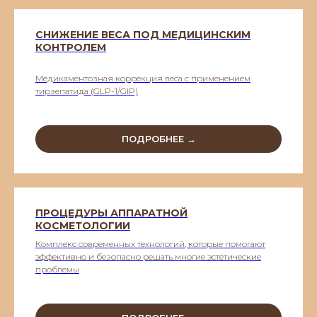
СНИЖЕНИЕ ВЕСА ПОД МЕДИЦИНСКИМ
КОНТРОЛЕМ
Медикаментозная коррекция веса с применением
тирзепатида (GLP-1/GIP)
ПОДРОБНЕЕ →
ПРОЦЕДУРЫ АППАРАТНОЙ
КОСМЕТОЛОГИИ
Комплекс современных технологий, которые помогают
эффективно и безопасно решать многие эстетические
проблемы