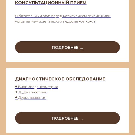
КОНСУЛЬТАЦИОННЫЙ ПРИЕМ
Обязательный этап перед назначением лечения или
устранением эстетических недостатков кожи
ПОДРОБНЕЕ →
ДИАГНОСТИЧЕСКОЕ ОБСЛЕДОВАНИЕ
+
Биоимпедансометрия
+
3Д Диагностика
+
Дерматоскопия
ПОДРОБНЕЕ →