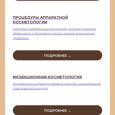
ПРОЦЕДУРЫ АППАРАТНОЙ
КОСМЕТОЛОГИИ
Комплекс современных технологий, которые помогают
эффективно и безопасно решать многие эстетические
проблемы
ПОДРОБНЕЕ →
ИНЪЕКЦИОННАЯ КОСМЕТОЛОГИЯ
Возможность сохранить свежесть лица без вмешательства
пластического хирурга
ПОДРОБНЕЕ →