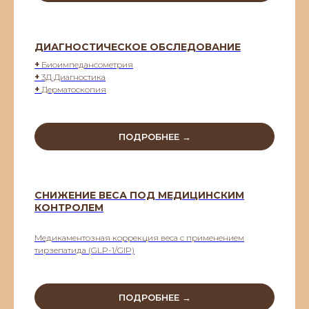
ДИАГНОСТИЧЕСКОЕ ОБСЛЕДОВАНИЕ
+
Биоимпедансометрия
+
3Д Диагностика
+
Дерматоскопия
ПОДРОБНЕЕ →
СНИЖЕНИЕ ВЕСА ПОД МЕДИЦИНСКИМ
КОНТРОЛЕМ
Медикаментозная коррекция веса с применением
тирзепатида (GLP-1/GIP)
ПОДРОБНЕЕ →