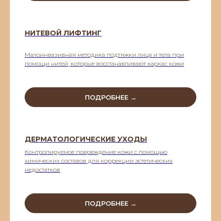
НИТЕВОЙ ЛИФТИНГ
Малоинвазивная методика подтяжки лица и тела при
помощи нитей, которые восстанавливают каркас кожи
ПОДРОБНЕЕ →
ДЕРМАТОЛОГИЧЕСКИЕ УХОДЫ
Контролируемое повреждение кожи с помощью
химических составов для коррекции эстетических
недостатков
ПОДРОБНЕЕ →