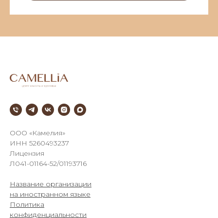
///
ООО «Камелия»
ИНН 5260493237
Лицензия
Л041-01164-52/01193716
Название организации
на иностранном языке
Политика
конфиденциальности