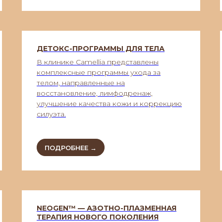
ДЕТОКС-ПРОГРАММЫ ДЛЯ ТЕЛА
В клинике Camellia представлены
комплексные программы ухода за
телом, направленные на
восстановление, лимфодренаж,
улучшение качества кожи и коррекцию
силуэта.
ПОДРОБНЕЕ →
NEOGEN™ — АЗОТНО-ПЛАЗМЕННАЯ
ТЕРАПИЯ НОВОГО ПОКОЛЕНИЯ