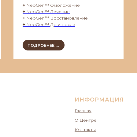
+
NeoGen™ Омоложение
+
NeoGen™ Лечение
+
NeoGen™ Восстановление
+
NeoGen™ До и после
ПОДРОБНЕЕ →
ИНФОРМАЦИЯ
Главная
О Центре
Контакты