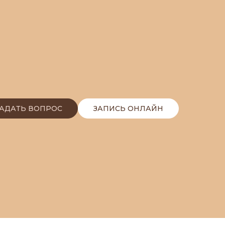
ЗАДАТЬ ВОПРОС
ЗАПИСЬ ОНЛАЙН