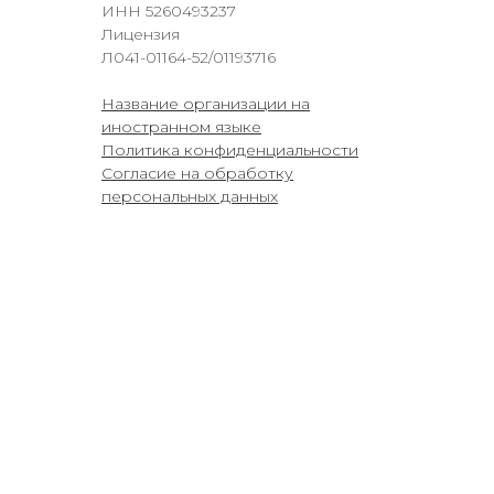
ИНН 5260493237
Лицензия
Л041-01164-52/01193716
Название организации на
иностранном языке
Политика конфиденциальности
Согласие на обработку
персональных данных