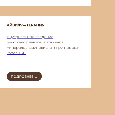
АЙВИ/IV—ТЕРАПИЯ
Внутривенное введение
(микронутриентов, витаминов,
минералов, аминокислот) при помощи
капельниц
ПОДРОБНЕЕ →