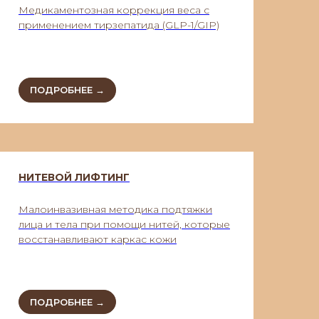
Медикаментозная коррекция веса с
применением тирзепатида (GLP-1/GIP)
ПОДРОБНЕЕ →
НИТЕВОЙ ЛИФТИНГ
Малоинвазивная методика подтяжки
лица и тела при помощи нитей, которые
восстанавливают каркас кожи
ПОДРОБНЕЕ →