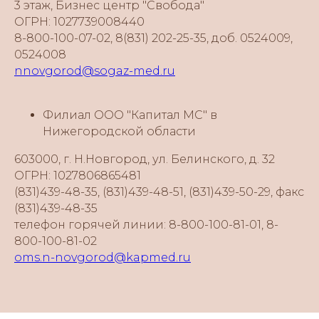
3 этаж, Бизнес центр "Свобода"
ОГРН: 1027739008440
8-800-100-07-02, 8(831) 202-25-35, доб. 0524009,
0524008
nnovgorod@sogaz-med.ru
Филиал ООО "Капитал МС" в
Нижегородской области
603000, г. Н.Новгород, ул. Белинского, д. 32
ОГРН: 1027806865481
(831)439-48-35, (831)439-48-51, (831)439-50-29, факс
(831)439-48-35
телефон горячей линии: 8-800-100-81-01, 8-
800-100-81-02
oms.n-novgorod@kapmed.ru