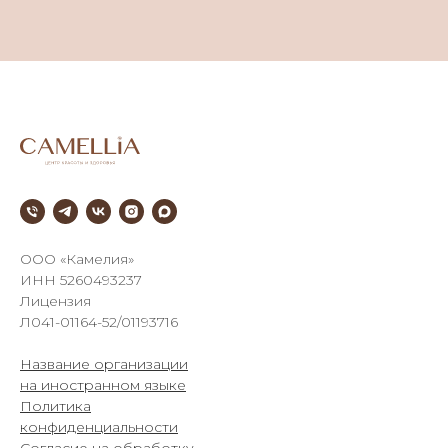
///
ООО «Камелия»
ИНН 5260493237
Лицензия
Л041-01164-52/01193716
Название организации
на иностранном языке
Политика
конфиденциальности