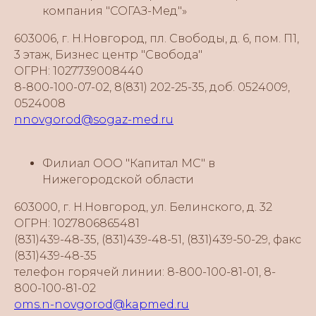
компания "СОГАЗ-Мед"»
603006, г. Н.Новгород, пл. Свободы, д. 6, пом. П1,
3 этаж, Бизнес центр "Свобода"
ОГРН: 1027739008440
8-800-100-07-02, 8(831) 202-25-35, доб. 0524009,
0524008
nnovgorod@sogaz-med.ru
Филиал ООО "Капитал МС" в
Нижегородской области
603000, г. Н.Новгород, ул. Белинского, д. 32
ОГРН: 1027806865481
(831)439-48-35, (831)439-48-51, (831)439-50-29, факс
(831)439-48-35
телефон горячей линии: 8-800-100-81-01, 8-
800-100-81-02
oms.n-novgorod@kapmed.ru