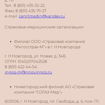
д. 78
Тел.: 8 (831) 435-32-22,
Факс 8 (831) 435-79-27
e-mail:
cenrtmedin@yandex.ru
Страховые медицинские организации
Филиал ООО «Страховая компания
"Ингосстрах-М"» в г. Н.Новгороде
г. Н.Новгород, ул. Новая, д. 34Б
ОГРН: 1045207042528
8 (831) 422-44-54
ingos-m@nnov.ingos.ru
Нижегородский филиал АО «Страховая
компания "СОГАЗ-Мед"»
603006, г. Н.Новгород, пл. Свободы, д. 6, пом. П1,