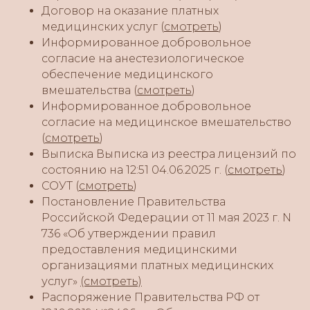
Договор на оказание платных
медицинских услуг (
смотреть
)
Информированное добровольное
согласие на анестезиологическое
обеспечение медицинского
вмешательства (
смотреть
)
Информированное добровольное
согласие на медицинское вмешательство
(
смотреть
)
Выписка Выписка из реестра лицензий по
состоянию на 12:51 04.06.2025 г. (
смотреть
)
СОУТ (
смотреть
)
Постановление Правительства
Российской Федерации от 11 мая 2023 г. N
736 «Об утверждении правил
предоставления медицинскими
организациями платных медицинских
услуг»
(смотреть)
Распоряжение Правительства РФ от