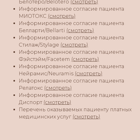
Белотеро/Belotero
(смотреть)
Информированное согласие пациента
МИОТОКС
(смотреть)
Информированное согласие пациента
Белларти/Bellarti
(смотреть)
Информированное согласие пациента
Стилаж/Stylage
(смотреть)
Информированное согласие пациента
Фэйстэйм/Facetem
(смотреть)
Информированное согласие пациента
Нейрамис
/Neuramis
(смотреть)
Информированное согласие пациента
Релатокс
(смотреть)
Информированное согласие пациента
Диспорт
(смотреть)
Перечень оказываемых пациенту платных
медицинских услуг
(смотреть)