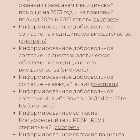
оказания гражданам медицинской
помощи на 2023 год и на плановый
период 2024 и 2025 годов» (
смотреть
)
Информированное добровольное
согласие на медицинское вмешательство
(смотреть)
Информированное добровольное
согласие на анестезиологическое
обеспечение медицинского
вмешательства
(смотреть)
Информированное добровольное
согласие на каждый визит
(смотреть)
Информированное добровольное
согласие Индиба Элит эн Эс/Indiba Elite
NS
(смотреть)
Информированное согласие
Гиалуроновый гель РЕВИ (REVI)
стерильный
(смотреть)
Информированное согласие пациента