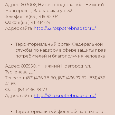
Адрес: 603006, Нижегородская обл., Нижний
Новгород г., Варварская ул., 32
Телефон: 8(831) 419-92-04
Факс: 8(831) 411-84-24
Адрес сайта:
http://52.rospotrebnadzor.ru/
Территориальный орган Федеральной
службы по надзору в сфере защиты прав
потребителей и благополучия человека
Адрес: 603950, г. Нижний Новгород, ул.
Тургенева, д. 1
Tелефон: (831)436-78-90, (831)436-77-92, (831)436-
41-65
Факс: (831)436-78-73
Адрес сайта:
http://52.rospotrebnadzor.ru/
Территориальный фонд обязательного