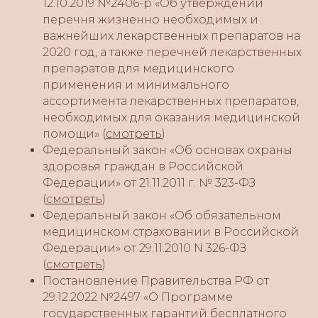
12.10.2019 №2406-р «Об утверждении
перечня жизненно необходимых и
важнейших лекарственных препаратов на
2020 год, а также перечней лекарственных
препаратов для медицинского
применения и минимального
ассортимента лекарственных препаратов,
необходимых для оказания медицинской
помощи» (
смотреть
)
Федеральный закон «Об основах охраны
здоровья граждан в Российской
Федерации» от 21.11.2011 г. № 323-ФЗ
(
смотреть
)
Федеральный закон «Об обязательном
медицинском страховании в Российской
Федерации» от 29.11.2010 N 326-ФЗ
(
смотреть
)
Постановление Правительства РФ от
29.12.2022 №2497 «О Программе
государственных гарантий бесплатного