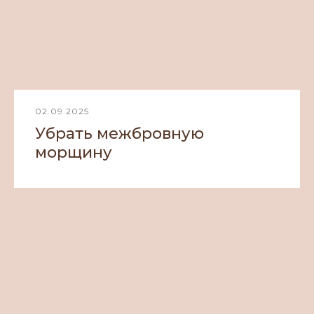
02.09.2025
Убрать межбровную
морщину