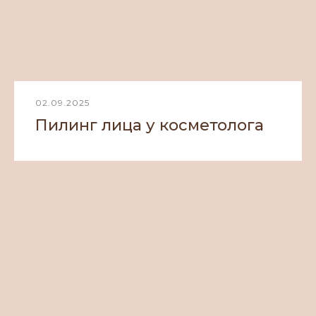
02.09.2025
Пилинг лица у косметолога