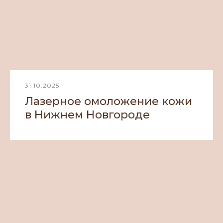
31.10.2025
Лазерное омоложение кожи
в Нижнем Новгороде