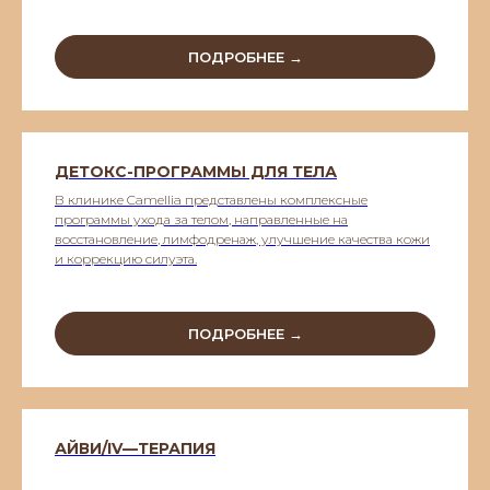
ПОДРОБНЕЕ →
ДЕТОКС-ПРОГРАММЫ ДЛЯ ТЕЛА
В клинике Camellia представлены комплексные
программы ухода за телом, направленные на
восстановление, лимфодренаж, улучшение качества кожи
и коррекцию силуэта.
ПОДРОБНЕЕ →
АЙВИ/IV—ТЕРАПИЯ