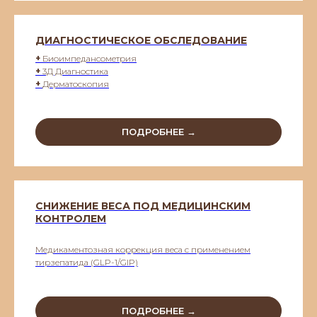
ДИАГНОСТИЧЕСКОЕ ОБСЛЕДОВАНИЕ
+
Биоимпедансометрия
+
3Д Диагностика
+
Дерматоскопия
ПОДРОБНЕЕ →
СНИЖЕНИЕ ВЕСА ПОД МЕДИЦИНСКИМ
КОНТРОЛЕМ
Медикаментозная коррекция веса с применением
тирзепатида (GLP-1/GIP)
ПОДРОБНЕЕ →