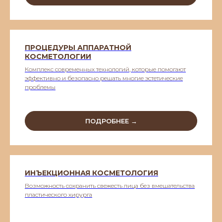
ПРОЦЕДУРЫ АППАРАТНОЙ
КОСМЕТОЛОГИИ
Комплекс современных технологий, которые помогают
эффективно и безопасно решать многие эстетические
проблемы
ПОДРОБНЕЕ →
ИНЪЕКЦИОННАЯ КОСМЕТОЛОГИЯ
Возможность сохранить свежесть лица без вмешательства
пластического хирурга