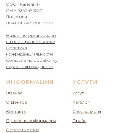
ООО «Камелия»
ИНН 5260493237
Лицензия
Л041-01164-52/01193716
Название организации
на иностранном языке
Политика
конфиденциальности
Согласие на обработку
персональных данных
ИНФОРМАЦИЯ
УСЛУГИ
Главная
Услуги
О Центре
Каталог
Контакты
Специалисты
Правовая информация
Прайс
Оставить отзыв