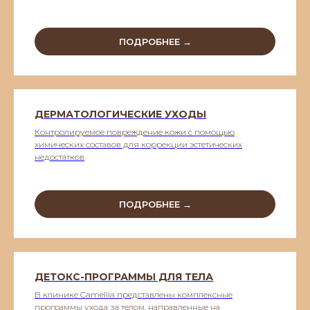
ПОДРОБНЕЕ →
ДЕРМАТОЛОГИЧЕСКИЕ УХОДЫ
Контролируемое повреждение кожи с помощью
химических составов для коррекции эстетических
недостатков
ПОДРОБНЕЕ →
ДЕТОКС-ПРОГРАММЫ ДЛЯ ТЕЛА
В клинике Camellia представлены комплексные
программы ухода за телом, направленные на