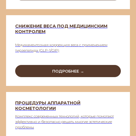
СНИЖЕНИЕ ВЕСА ПОД МЕДИЦИНСКИМ
КОНТРОЛЕМ
Медикаментозная коррекция веса с применением
тирзепатида (GLP-1/GIP)
ПОДРОБНЕЕ →
ПРОЦЕДУРЫ АППАРАТНОЙ
КОСМЕТОЛОГИИ
Комплекс современных технологий, которые помогают
эффективно и безопасно решать многие эстетические
проблемы