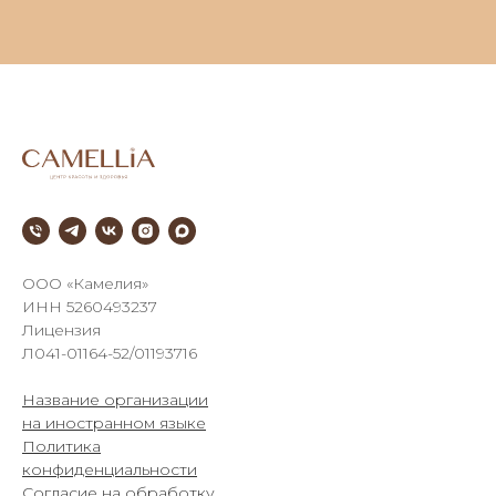
///
ООО «Камелия»
ИНН 5260493237
Лицензия
Л041-01164-52/01193716
Название организации
на иностранном языке
Политика
конфиденциальности
Согласие на обработку