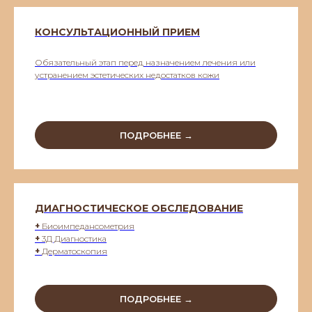
КОНСУЛЬТАЦИОННЫЙ ПРИЕМ
Обязательный этап перед назначением лечения или
устранением эстетических недостатков кожи
ПОДРОБНЕЕ →
ДИАГНОСТИЧЕСКОЕ ОБСЛЕДОВАНИЕ
+
Биоимпедансометрия
+
3Д Диагностика
+
Дерматоскопия
ПОДРОБНЕЕ →