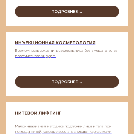
ПОДРОБНЕЕ →
ИНЪЕКЦИОННАЯ КОСМЕТОЛОГИЯ
Возможность сохранить свежесть лица без вмешательства
пластического хирурга
ПОДРОБНЕЕ →
НИТЕВОЙ ЛИФТИНГ
Малоинвазивная методика подтяжки лица и тела при
помощи нитей, которые восстанавливают каркас кожи