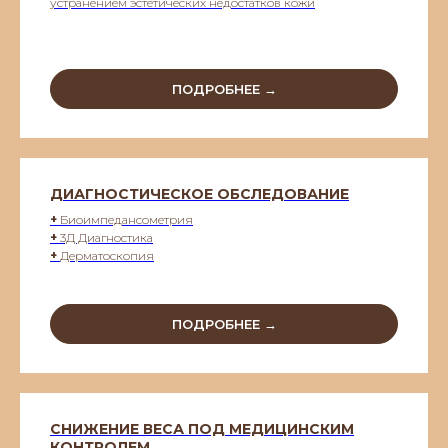
устранением эстетических недостатков кожи
ПОДРОБНЕЕ →
ДИАГНОСТИЧЕСКОЕ ОБСЛЕДОВАНИЕ
+
Биоимпедансометрия
+
3Д Диагностика
+
Дерматоскопия
ПОДРОБНЕЕ →
СНИЖЕНИЕ ВЕСА ПОД МЕДИЦИНСКИМ
КОНТРОЛЕМ