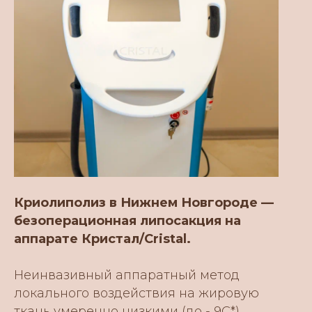
Криолиполиз в Нижнем Новгороде —
безоперационная липосакция на
аппарате Кристал/Cristal.
Неинвазивный аппаратный метод
локального воздействия на жировую
ткань умеренно низкими (до - 9С*)