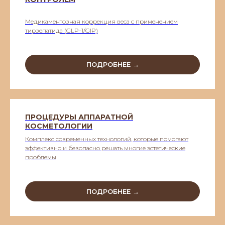
Медикаментозная коррекция веса с применением
тирзепатида (GLP-1/GIP)
ПОДРОБНЕЕ →
ПРОЦЕДУРЫ АППАРАТНОЙ
КОСМЕТОЛОГИИ
Комплекс современных технологий, которые помогают
эффективно и безопасно решать многие эстетические
проблемы
ПОДРОБНЕЕ →