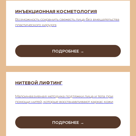
ИНЪЕКЦИОННАЯ КОСМЕТОЛОГИЯ
Возможность сохранить свежесть лица без вмешательства
пластического хирурга
ПОДРОБНЕЕ →
НИТЕВОЙ ЛИФТИНГ
Малоинвазивная методика подтяжки лица и тела при
помощи нитей, которые восстанавливают каркас кожи
ПОДРОБНЕЕ →