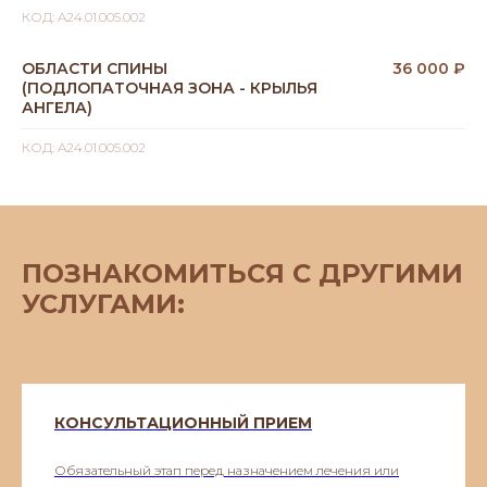
КОД: A24.01.005.002
ОБЛАСТИ СПИНЫ
36 000 ₽
(ПОДЛОПАТОЧНАЯ ЗОНА - КРЫЛЬЯ
АНГЕЛА)
КОД: A24.01.005.002
ПОЗНАКОМИТЬСЯ С ДРУГИМИ
УСЛУГАМИ:
КОНСУЛЬТАЦИОННЫЙ ПРИЕМ
Обязательный этап перед назначением лечения или