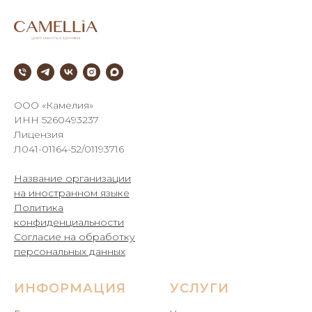
///
ООО «Камелия»
ИНН 5260493237
Лицензия
Л041-01164-52/01193716
Название организации
на иностранном языке
Политика
конфиденциальности
Согласие на обработку
персональных данных
ИНФОРМАЦИЯ
УСЛУГИ