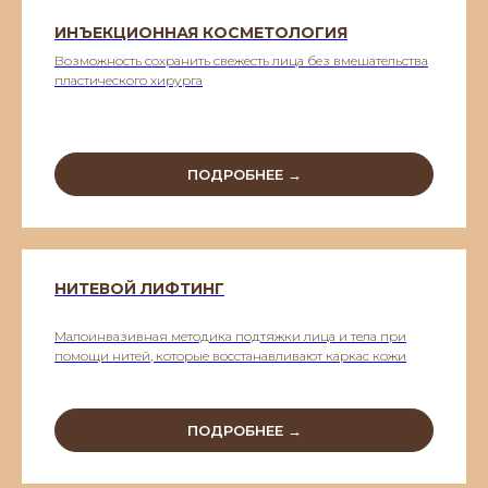
ИНЪЕКЦИОННАЯ КОСМЕТОЛОГИЯ
Возможность сохранить свежесть лица без вмешательства
пластического хирурга
ПОДРОБНЕЕ →
НИТЕВОЙ ЛИФТИНГ
Малоинвазивная методика подтяжки лица и тела при
помощи нитей, которые восстанавливают каркас кожи
ПОДРОБНЕЕ →