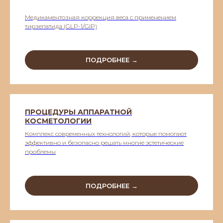
Медикаментозная коррекция веса с применением
тирзепатида (GLP-1/GIP)
ПОДРОБНЕЕ →
ПРОЦЕДУРЫ АППАРАТНОЙ
КОСМЕТОЛОГИИ
Комплекс современных технологий, которые помогают
эффективно и безопасно решать многие эстетические
проблемы
ПОДРОБНЕЕ →